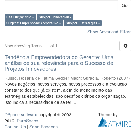
Go
Has File(s): true ×
Subject: Innovación ×
Subject: Emprendedor corporativo ×
Subject: Estrategias ×
Show Advanced Filters
Now showing items 1-1 of 1
Tendência Empreendedora do Gerente: Uma
análise de sua relevância para o Sucesso de
Projetos Innovadores
Russo, Rosária de Fátima Segger Macri
;
Sbragia, Roberto
(
2007
)
Novos negócios, novos serviços, novos processos e a evolução
constante dos que já existem, além do atendimento das
estratégias estabelecidas, são desafios diários da organização.
Isto indica a necessidade de se ter ...
DSpace software
copyright © 2002-
Theme by
2016
DuraSpace
Contact Us
|
Send Feedback