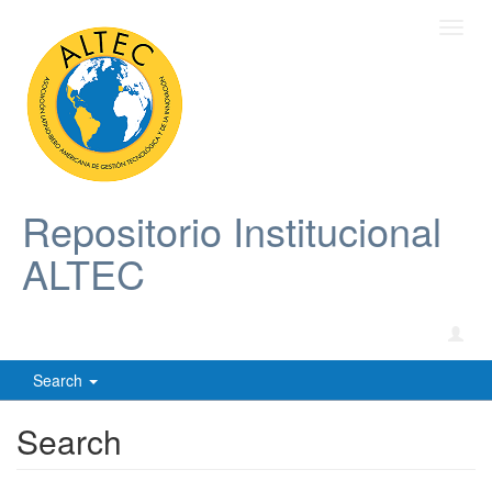
Toggl
navig
Repositorio Institucional
ALTEC
Search
Search