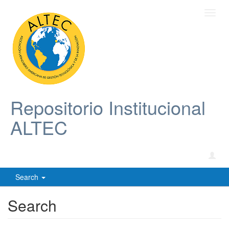
Toggl
navig
Repositorio Institucional
ALTEC
Search
Search