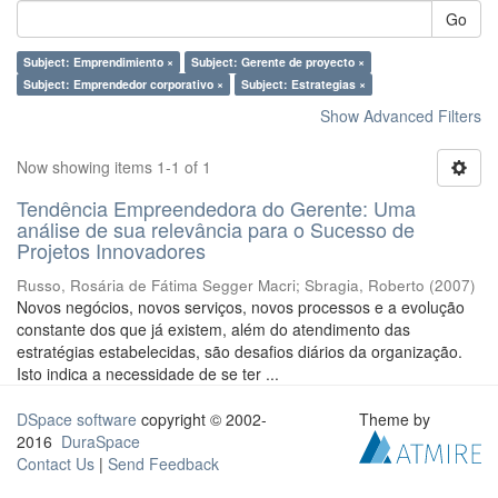
Go
Subject: Emprendimiento ×
Subject: Gerente de proyecto ×
Subject: Emprendedor corporativo ×
Subject: Estrategias ×
Show Advanced Filters
Now showing items 1-1 of 1
Tendência Empreendedora do Gerente: Uma
análise de sua relevância para o Sucesso de
Projetos Innovadores
Russo, Rosária de Fátima Segger Macri
;
Sbragia, Roberto
(
2007
)
Novos negócios, novos serviços, novos processos e a evolução
constante dos que já existem, além do atendimento das
estratégias estabelecidas, são desafios diários da organização.
Isto indica a necessidade de se ter ...
DSpace software
copyright © 2002-
Theme by
2016
DuraSpace
Contact Us
|
Send Feedback