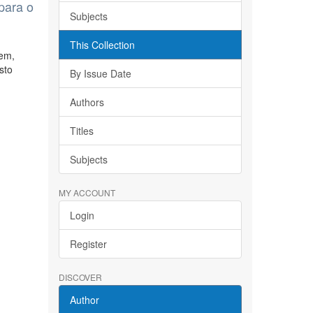
para o
Subjects
This Collection
tem,
sto
By Issue Date
Authors
Titles
Subjects
MY ACCOUNT
Login
Register
DISCOVER
Author