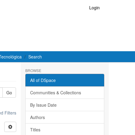
Login
Tecnológica
Search
BROWSE
All of DSpace
Go
Communities & Collections
By Issue Date
 Filters
Authors
Titles