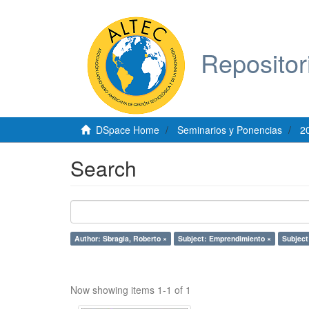
Repositor
DSpace Home
Seminarios y Ponencias
2
Search
Author: Sbragia, Roberto ×
Subject: Emprendimiento ×
Subject
Now showing items 1-1 of 1