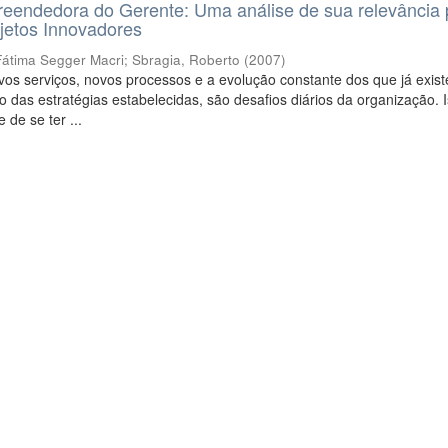
eendedora do Gerente: Uma análise de sua relevância 
jetos Innovadores
Fátima Segger Macri
;
Sbragia, Roberto
(
2007
)
os serviços, novos processos e a evolução constante dos que já exis
 das estratégias estabelecidas, são desafios diários da organização. I
 de se ter ...