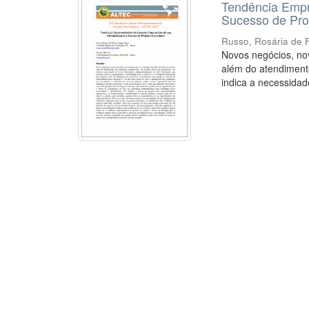
Tendência Empr
Sucesso de Pro
Russo, Rosária de 
Novos negócios, nov
além do atendimento
indica a necessidade