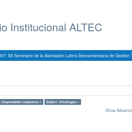
io Institucional ALTEC
007: XII Seminario de la Asociación Latino-Iberoamericana de Gestión 
: Emprendedor corporativo ×
Subject: Estrategias ×
Show Advanced