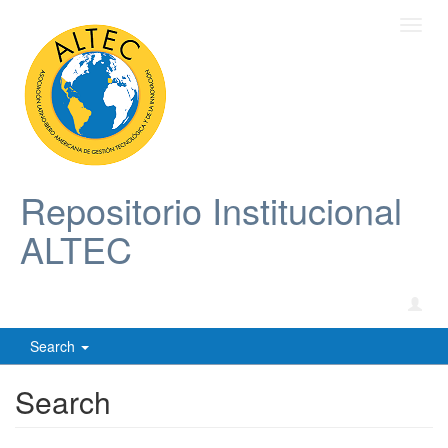
Toggl
navig
Repositorio Institucional
ALTEC
Search
Search