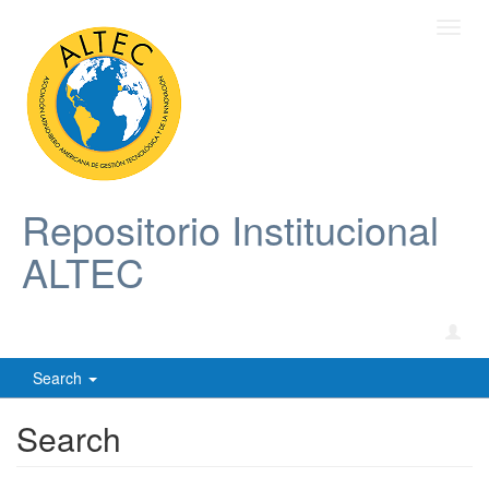
Toggl
navig
Repositorio Institucional
ALTEC
Search
Search