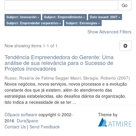
Go
Subject: Innovación ×
Subject: Emprendimiento ×
Date issued: 2007 ×
Subject: Emprendedor corporativo ×
Subject: Estrategias ×
Show Advanced Filters
Now showing items 1-1 of 1
Tendência Empreendedora do Gerente: Uma
análise de sua relevância para o Sucesso de
Projetos Innovadores
Russo, Rosária de Fátima Segger Macri
;
Sbragia, Roberto
(
2007
)
Novos negócios, novos serviços, novos processos e a evolução
constante dos que já existem, além do atendimento das
estratégias estabelecidas, são desafios diários da organização.
Isto indica a necessidade de se ter ...
DSpace software
copyright © 2002-
Theme by
2016
DuraSpace
Contact Us
|
Send Feedback