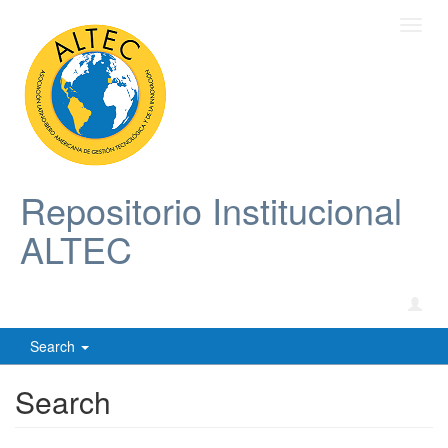
Toggl
navig
Repositorio Institucional
ALTEC
Search
Search