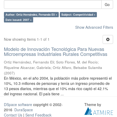
Go
Author: Ortiz Hernández, Fernando Eli ×
Subject: Competitividad ×
Date issued: 2007 ×
Show Advanced Filters
Now showing items 1-1 of 1
Modelo de Innovación Tecnológica Para Nuevas
Microempresas Industriales Rurales Competitivas
Ortiz Hernández, Fernando Eli
;
Soto Flores, M. del Rocío
;
Riquelme Alcanzar, Gabriela
;
Ortiz Alfaro, Betsabe Sulamita
(
2007
)
En México, en el año 2004, la población más pobre representó el
10%, 10.3 millones de personas y tenía un ingreso promedio de
13 pesos diarios, mientras que el 10% más rico captó el 42.1%
del ingreso nacional. El país tiene ...
DSpace software
copyright © 2002-
Theme by
2016
DuraSpace
Contact Us
|
Send Feedback