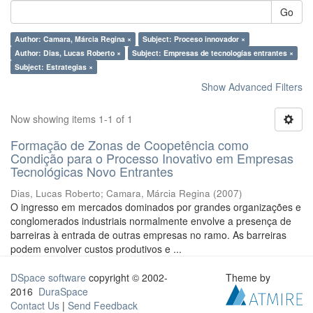
Go
Author: Camara, Márcia Regina ×
Subject: Proceso innovador ×
Author: Dias, Lucas Roberto ×
Subject: Empresas de tecnologías entrantes ×
Subject: Estrategias ×
Show Advanced Filters
Now showing items 1-1 of 1
Formação de Zonas de Coopetência como
Condição para o Processo Inovativo em Empresas
Tecnológicas Novo Entrantes
Dias, Lucas Roberto
;
Camara, Márcia Regina
(
2007
)
O ingresso em mercados dominados por grandes organizações e
conglomerados industriais normalmente envolve a presença de
barreiras à entrada de outras empresas no ramo. As barreiras
podem envolver custos produtivos e ...
DSpace software
copyright © 2002-
Theme by
2016
DuraSpace
Contact Us
|
Send Feedback