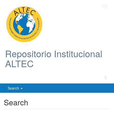
Toggl
navig
Repositorio Institucional
ALTEC
Search
Search