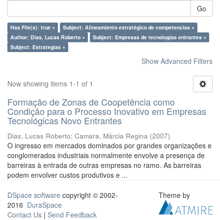
Go
Has File(s): true ×
Subject: Alineamiento estratégico de competencias ×
Author: Dias, Lucas Roberto ×
Subject: Empresas de tecnologías entrantes ×
Subject: Estrategias ×
Show Advanced Filters
Now showing items 1-1 of 1
Formação de Zonas de Coopetência como
Condição para o Processo Inovativo em Empresas
Tecnológicas Novo Entrantes
Dias, Lucas Roberto
;
Camara, Márcia Regina
(
2007
)
O ingresso em mercados dominados por grandes organizações e
conglomerados industriais normalmente envolve a presença de
barreiras à entrada de outras empresas no ramo. As barreiras
podem envolver custos produtivos e ...
DSpace software
copyright © 2002-
Theme by
2016
DuraSpace
Contact Us
|
Send Feedback