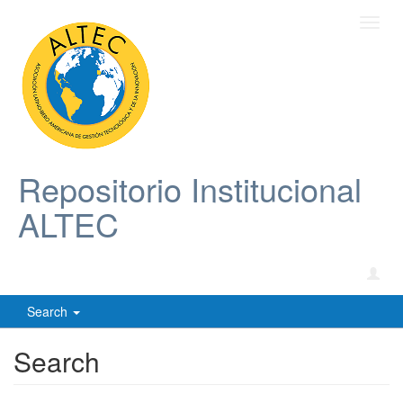
Toggl
navig
Repositorio Institucional
ALTEC
Search
Search