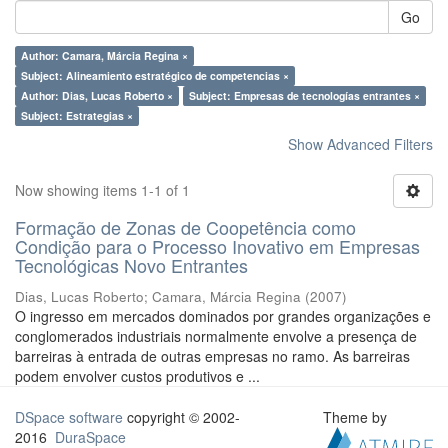
Go
Author: Camara, Márcia Regina ×
Subject: Alineamiento estratégico de competencias ×
Author: Dias, Lucas Roberto ×
Subject: Empresas de tecnologías entrantes ×
Subject: Estrategias ×
Show Advanced Filters
Now showing items 1-1 of 1
Formação de Zonas de Coopetência como
Condição para o Processo Inovativo em Empresas
Tecnológicas Novo Entrantes
Dias, Lucas Roberto
;
Camara, Márcia Regina
(
2007
)
O ingresso em mercados dominados por grandes organizações e
conglomerados industriais normalmente envolve a presença de
barreiras à entrada de outras empresas no ramo. As barreiras
podem envolver custos produtivos e ...
DSpace software
copyright © 2002-
Theme by
2016
DuraSpace