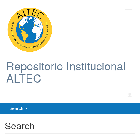
Toggl
navig
Repositorio Institucional
ALTEC
Search
Search