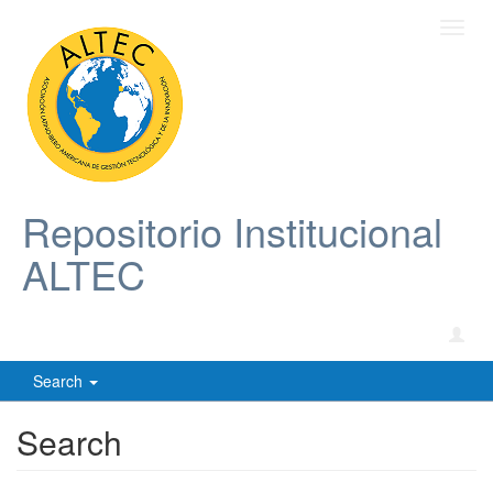
Toggl
navig
Repositorio Institucional
ALTEC
Search
Search