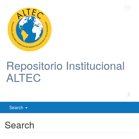
Toggl
navig
Repositorio Institucional
ALTEC
Search
Search