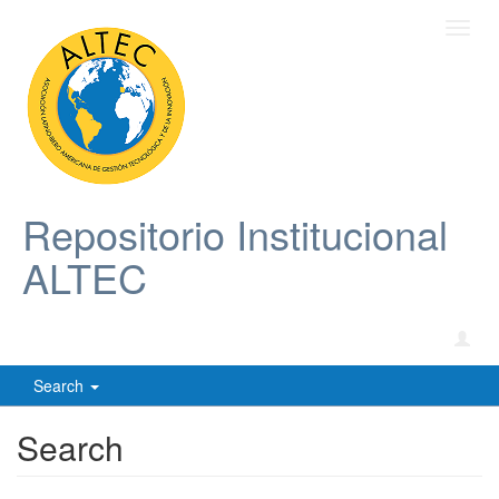
Toggl
navig
Repositorio Institucional
ALTEC
Search
Search