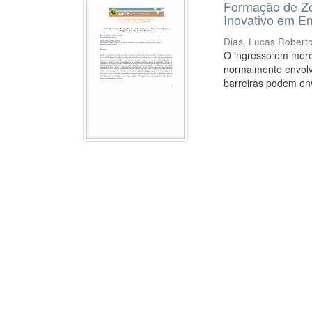
Formação de Zo
Inovativo em E
Dias, Lucas Robert
O ingresso em merc
normalmente envolv
barreiras podem env