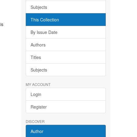
Subjects
This Collection
is
By Issue Date
Authors
Titles
Subjects
MY ACCOUNT
Login
Register
DISCOVER
Author