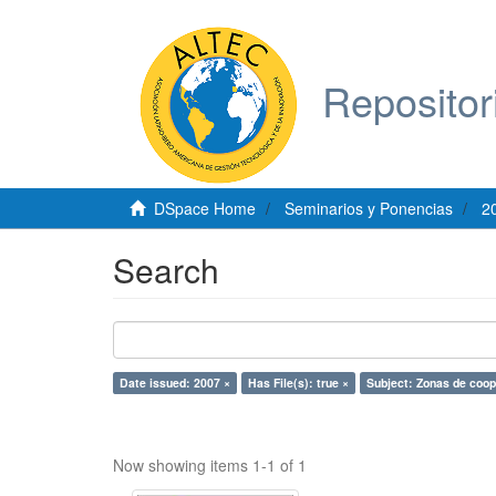
Repositor
DSpace Home
Seminarios y Ponencias
2
Search
Date issued: 2007 ×
Has File(s): true ×
Subject: Zonas de coop
Now showing items 1-1 of 1