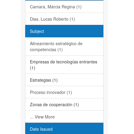
Camara, Márcia Regina (1)
Dias, Lucas Roberto (1)
Subject
Alineamiento estratégico de
competencias (1)
Empresas de tecnologías entrantes
(1)
Estrategias (1)
Proceso innovador (1)
Zonas de cooperación (1)
... View More
Date Issued