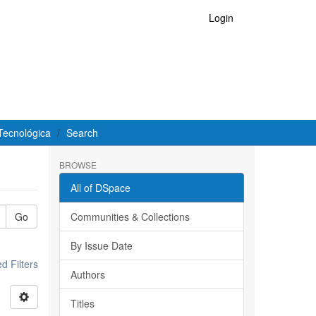
Login
Tecnológica
Search
BROWSE
All of DSpace
Go
Communities & Collections
By Issue Date
 Filters
Authors
Titles