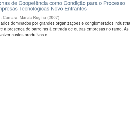
nas de Coopetência como Condição para o Processo
mpresas Tecnológicas Novo Entrantes
o
;
Camara, Márcia Regina
(
2007
)
ados dominados por grandes organizações e conglomerados industria
e a presença de barreiras à entrada de outras empresas no ramo. As
olver custos produtivos e ...