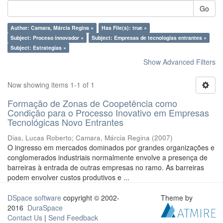
Go
Author: Camara, Márcia Regina ×
Has File(s): true ×
Subject: Proceso innovador ×
Subject: Empresas de tecnologías entrantes ×
Subject: Estrategias ×
Show Advanced Filters
Now showing items 1-1 of 1
Formação de Zonas de Coopetência como
Condição para o Processo Inovativo em Empresas
Tecnológicas Novo Entrantes
Dias, Lucas Roberto
;
Camara, Márcia Regina
(
2007
)
O ingresso em mercados dominados por grandes organizações e
conglomerados industriais normalmente envolve a presença de
barreiras à entrada de outras empresas no ramo. As barreiras
podem envolver custos produtivos e ...
DSpace software
copyright © 2002-
Theme by
2016
DuraSpace
Contact Us
|
Send Feedback