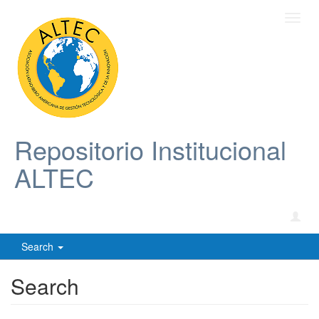
Toggl
navig
Repositorio Institucional
ALTEC
Search
Search