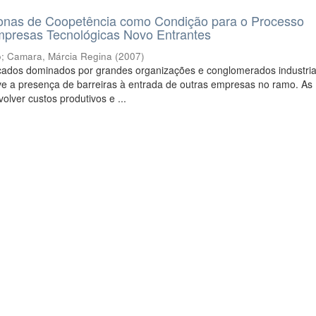
nas de Coopetência como Condição para o Processo
mpresas Tecnológicas Novo Entrantes
o
;
Camara, Márcia Regina
(
2007
)
ados dominados por grandes organizações e conglomerados industria
e a presença de barreiras à entrada de outras empresas no ramo. As
olver custos produtivos e ...