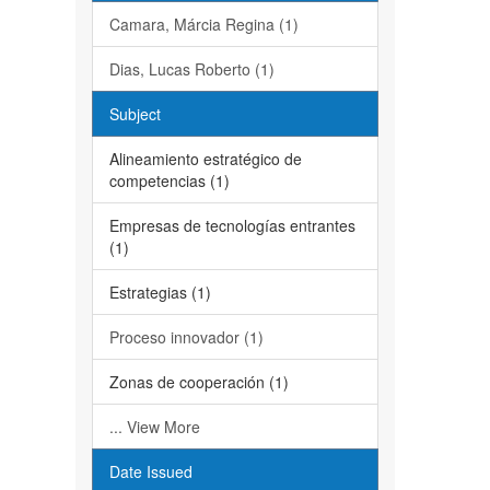
Camara, Márcia Regina (1)
Dias, Lucas Roberto (1)
Subject
Alineamiento estratégico de
competencias (1)
Empresas de tecnologías entrantes
(1)
Estrategias (1)
Proceso innovador (1)
Zonas de cooperación (1)
... View More
Date Issued