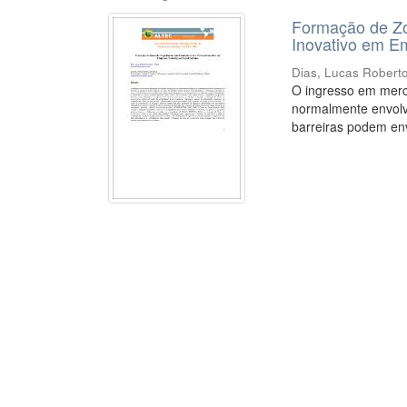
Formação de Zo
Inovativo em E
Dias, Lucas Robert
O ingresso em merc
normalmente envolv
barreiras podem env