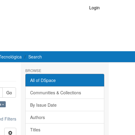
Login
Tecnológica
Search
BROWSE
All of DSpace
Go
Communities & Collections
s ×
By Issue Date
Authors
 Filters
Titles