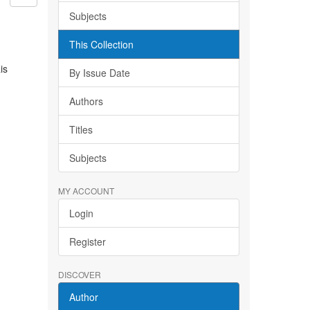
Subjects
This Collection
is
By Issue Date
Authors
Titles
Subjects
MY ACCOUNT
Login
Register
DISCOVER
Author