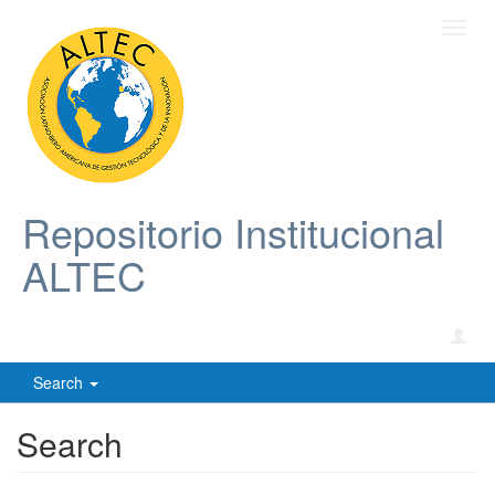
Toggl
navig
Repositorio Institucional
ALTEC
Search
Search