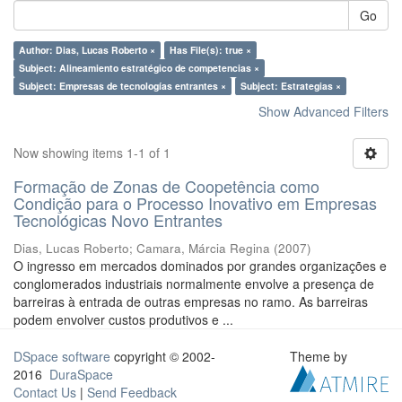
Go
Author: Dias, Lucas Roberto ×
Has File(s): true ×
Subject: Alineamiento estratégico de competencias ×
Subject: Empresas de tecnologías entrantes ×
Subject: Estrategias ×
Show Advanced Filters
Now showing items 1-1 of 1
Formação de Zonas de Coopetência como
Condição para o Processo Inovativo em Empresas
Tecnológicas Novo Entrantes
Dias, Lucas Roberto
;
Camara, Márcia Regina
(
2007
)
O ingresso em mercados dominados por grandes organizações e
conglomerados industriais normalmente envolve a presença de
barreiras à entrada de outras empresas no ramo. As barreiras
podem envolver custos produtivos e ...
DSpace software
copyright © 2002-
Theme by
2016
DuraSpace
Contact Us
|
Send Feedback