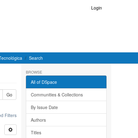
Login
Tecnológica
Search
BROWSE
All of DSpace
Go
Communities & Collections
By Issue Date
 Filters
Authors
Titles