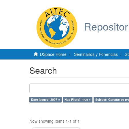
Repositor
DSpace Home
Seminarios y Ponencias
2
Search
Date issued: 2007 ×
Has File(s): true ×
Subject: Gerente de pr
Now showing items 1-1 of 1