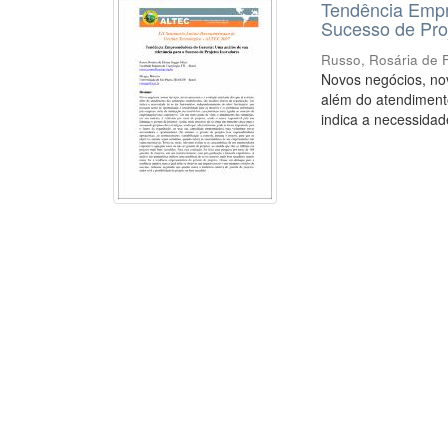
Tendência Empr
Sucesso de Pro
Russo, Rosária de 
Novos negócios, nov
além do atendimento
indica a necessidade