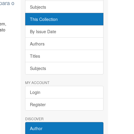
para o
Subjects
This Collection
tem,
sto
By Issue Date
Authors
Titles
Subjects
MY ACCOUNT
Login
Register
DISCOVER
Author