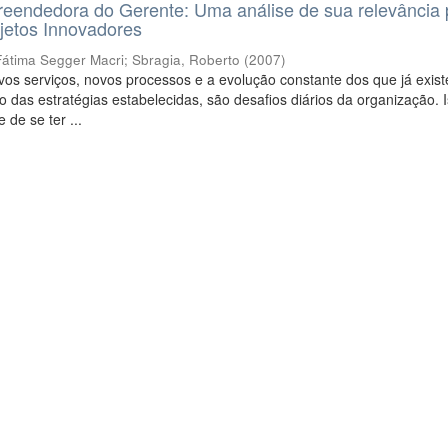
eendedora do Gerente: Uma análise de sua relevância 
jetos Innovadores
Fátima Segger Macri
;
Sbragia, Roberto
(
2007
)
os serviços, novos processos e a evolução constante dos que já exis
 das estratégias estabelecidas, são desafios diários da organização. I
 de se ter ...