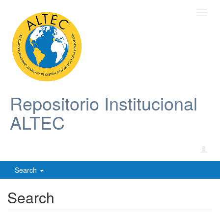
Toggl
navig
Repositorio Institucional
ALTEC
Search
Search