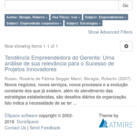
Go
Author: Sbragia, Roberto ×
Has File(s): true ×
Subject: Emprendimiento ×
Subject: Emprendedor corporativo ×
Subject: Estrategias ×
Show Advanced Filters
Now showing items 1-1 of 1
Tendência Empreendedora do Gerente: Uma
análise de sua relevância para o Sucesso de
Projetos Innovadores
Russo, Rosária de Fátima Segger Macri
;
Sbragia, Roberto
(
2007
)
Novos negócios, novos serviços, novos processos e a evolução
constante dos que já existem, além do atendimento das
estratégias estabelecidas, são desafios diários da organização.
Isto indica a necessidade de se ter ...
DSpace software
copyright © 2002-
Theme by
2016
DuraSpace
Contact Us
|
Send Feedback