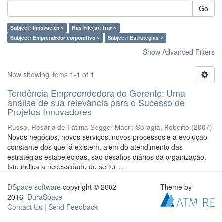
Go
Subject: Innovación ×
Has File(s): true ×
Subject: Emprendedor corporativo ×
Subject: Estrategias ×
Show Advanced Filters
Now showing items 1-1 of 1
Tendência Empreendedora do Gerente: Uma
análise de sua relevância para o Sucesso de
Projetos Innovadores
Russo, Rosária de Fátima Segger Macri
;
Sbragia, Roberto
(
2007
)
Novos negócios, novos serviços, novos processos e a evolução
constante dos que já existem, além do atendimento das
estratégias estabelecidas, são desafios diários da organização.
Isto indica a necessidade de se ter ...
DSpace software
copyright © 2002-
Theme by
2016
DuraSpace
Contact Us
|
Send Feedback