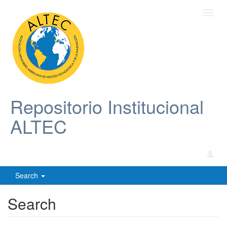
Toggl
navig
Repositorio Institucional
ALTEC
Search
Search