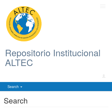
Toggl
navig
Repositorio Institucional
ALTEC
Search
Search