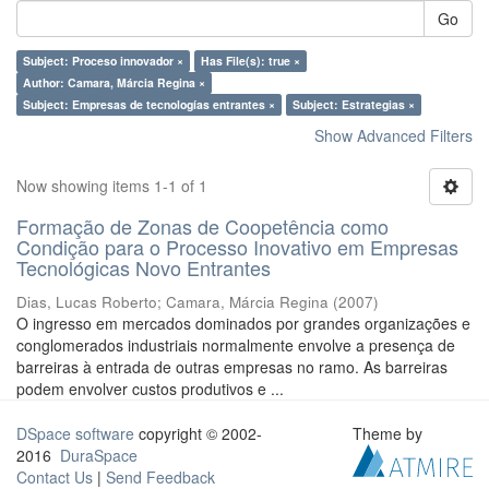
Go
Subject: Proceso innovador ×
Has File(s): true ×
Author: Camara, Márcia Regina ×
Subject: Empresas de tecnologías entrantes ×
Subject: Estrategias ×
Show Advanced Filters
Now showing items 1-1 of 1
Formação de Zonas de Coopetência como
Condição para o Processo Inovativo em Empresas
Tecnológicas Novo Entrantes
Dias, Lucas Roberto
;
Camara, Márcia Regina
(
2007
)
O ingresso em mercados dominados por grandes organizações e
conglomerados industriais normalmente envolve a presença de
barreiras à entrada de outras empresas no ramo. As barreiras
podem envolver custos produtivos e ...
DSpace software
copyright © 2002-
Theme by
2016
DuraSpace
Contact Us
|
Send Feedback