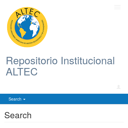
Toggl
navig
Repositorio Institucional
ALTEC
Search
Search