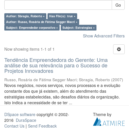
Go
Author: Sbragia, Roberto ×
Has File(s): true ×
Author: Russo, Rosária de Fátima Segger Macri ×
Subject: Emprendedor corporativo ×
Subject: Estrategias ×
Show Advanced Filters
Now showing items 1-1 of 1
Tendência Empreendedora do Gerente: Uma
análise de sua relevância para o Sucesso de
Projetos Innovadores
Russo, Rosária de Fátima Segger Macri
;
Sbragia, Roberto
(
2007
)
Novos negócios, novos serviços, novos processos e a evolução
constante dos que já existem, além do atendimento das
estratégias estabelecidas, são desafios diários da organização.
Isto indica a necessidade de se ter ...
DSpace software
copyright © 2002-
Theme by
2016
DuraSpace
Contact Us
|
Send Feedback