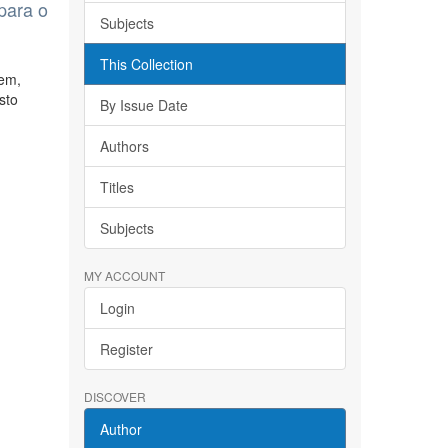
para o
Subjects
This Collection
tem,
sto
By Issue Date
Authors
Titles
Subjects
MY ACCOUNT
Login
Register
DISCOVER
Author