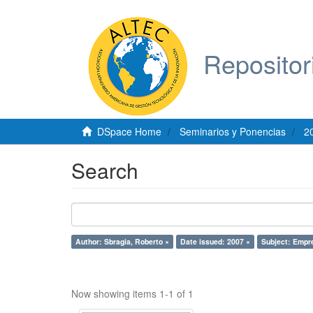
Repositor
DSpace Home
Seminarios y Ponencias
2
Search
Author: Sbragia, Roberto ×
Date issued: 2007 ×
Subject: Empr
Now showing items 1-1 of 1