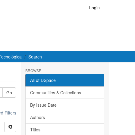
Login
Tecnológica
Search
BROWSE
All of DSpace
Go
Communities & Collections
By Issue Date
 Filters
Authors
Titles