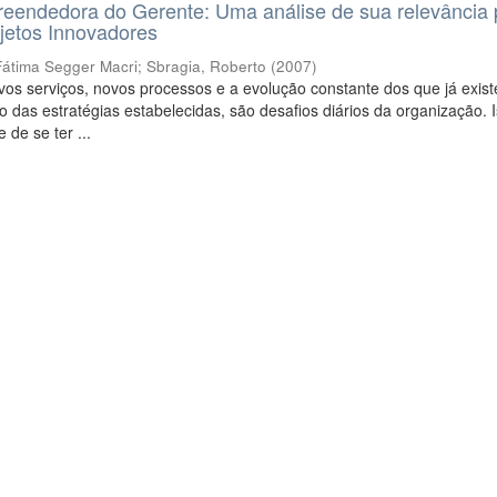
eendedora do Gerente: Uma análise de sua relevância 
jetos Innovadores
Fátima Segger Macri
;
Sbragia, Roberto
(
2007
)
os serviços, novos processos e a evolução constante dos que já exis
 das estratégias estabelecidas, são desafios diários da organização. I
 de se ter ...