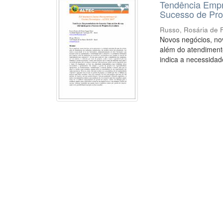
Tendência Empr
Sucesso de Pro
Russo, Rosária de 
Novos negócios, nov
além do atendimento
indica a necessidade