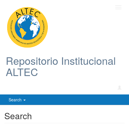
Toggl
navig
Repositorio Institucional
ALTEC
Search
Search