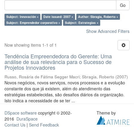
Go
Subject: Innovación ×
Date issued: 2007 ×
Author: Sbragia, Roberto ×
Subject: Emprendedor corporativo ×
Subject: Estrategias ×
Show Advanced Filters
Now showing items 1-1 of 1
Tendência Empreendedora do Gerente: Uma
análise de sua relevância para o Sucesso de
Projetos Innovadores
Russo, Rosária de Fátima Segger Macri
;
Sbragia, Roberto
(
2007
)
Novos negócios, novos serviços, novos processos e a evolução
constante dos que já existem, além do atendimento das
estratégias estabelecidas, são desafios diários da organização.
Isto indica a necessidade de se ter ...
DSpace software
copyright © 2002-
Theme by
2016
DuraSpace
Contact Us
|
Send Feedback