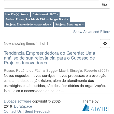
Go
Has File(s): true ×
Date issued: 2007 ×
Author: Russo, Rosária de Fátima Segger Macri ×
Subject: Emprendedor corporativo ×
Subject: Estrategias ×
Show Advanced Filters
Now showing items 1-1 of 1
Tendência Empreendedora do Gerente: Uma
análise de sua relevância para o Sucesso de
Projetos Innovadores
Russo, Rosária de Fátima Segger Macri
;
Sbragia, Roberto
(
2007
)
Novos negócios, novos serviços, novos processos e a evolução
constante dos que já existem, além do atendimento das
estratégias estabelecidas, são desafios diários da organização.
Isto indica a necessidade de se ter ...
DSpace software
copyright © 2002-
Theme by
2016
DuraSpace
Contact Us
|
Send Feedback