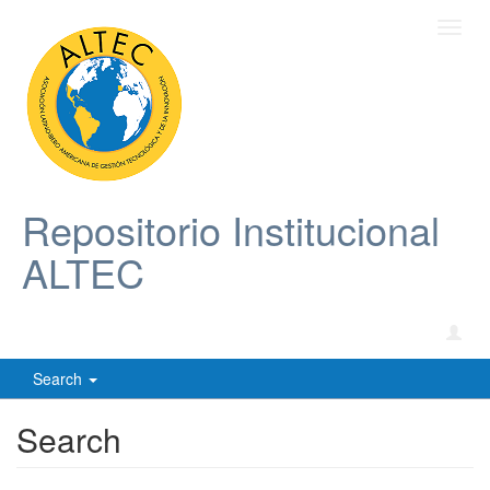
Toggl
navig
Repositorio Institucional
ALTEC
Search
Search