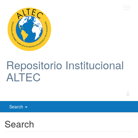
Toggl
navig
Repositorio Institucional
ALTEC
Search
Search