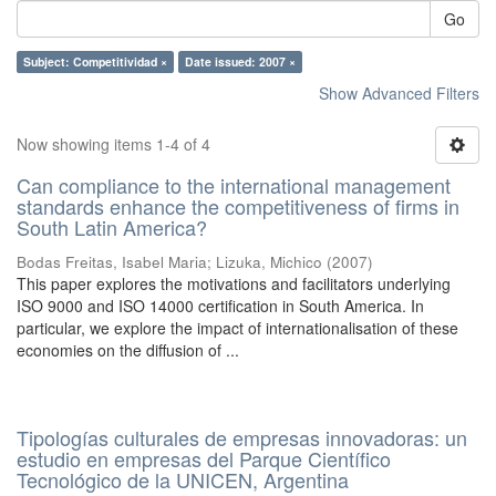
Go
Subject: Competitividad ×
Date issued: 2007 ×
Show Advanced Filters
Now showing items 1-4 of 4
Can compliance to the international management
standards enhance the competitiveness of firms in
South Latin America?
Bodas Freitas, Isabel Maria
;
Lizuka, Michico
(
2007
)
This paper explores the motivations and facilitators underlying
ISO 9000 and ISO 14000 certification in South America. In
particular, we explore the impact of internationalisation of these
economies on the diffusion of ...
Tipologías culturales de empresas innovadoras: un
estudio en empresas del Parque Científico
Tecnológico de la UNICEN, Argentina