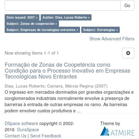
Go
Date issued: 2007 ×
Author: Dias, Lucas Roberto ×
Subject: Zonas de cooperación ×
Subject: Empresas de tecnologías entrantes ×
Subject: Estrategias ×
Show Advanced Filters
Now showing items 1-1 of 1
Formação de Zonas de Coopetência como
Condição para o Processo Inovativo em Empresas
Tecnológicas Novo Entrantes
Dias, Lucas Roberto
;
Camara, Márcia Regina
(
2007
)
O ingresso em mercados dominados por grandes organizações e
conglomerados industriais normalmente envolve a presença de
barreiras à entrada de outras empresas no ramo. As barreiras
podem envolver custos produtivos e ...
DSpace software
copyright © 2002-
Theme by
2016
DuraSpace
Contact Us
|
Send Feedback