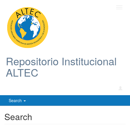
Toggl
navig
Repositorio Institucional
ALTEC
Search
Search