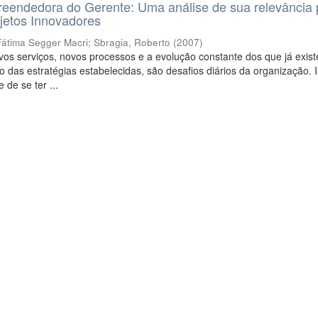
eendedora do Gerente: Uma análise de sua relevância 
jetos Innovadores
Fátima Segger Macri
;
Sbragia, Roberto
(
2007
)
os serviços, novos processos e a evolução constante dos que já exis
 das estratégias estabelecidas, são desafios diários da organização. I
 de se ter ...