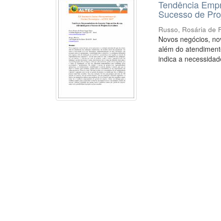
Tendência Empr
Sucesso de Pro
Russo, Rosária de 
Novos negócios, nov
além do atendimento
indica a necessidade