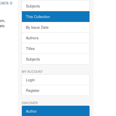
para o
Subjects
This Collection
tem,
sto
By Issue Date
Authors
Titles
Subjects
MY ACCOUNT
Login
Register
DISCOVER
Author