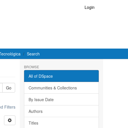
Login
Tecnológica
Search
BROWSE
All of DSpace
Go
Communities & Collections
By Issue Date
 Filters
Authors
Titles