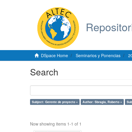
Repositor
DSpace Home
Seminarios y Ponencias
2
Search
Subject: Gerente de proyecto ×
Author: Sbragia, Roberto ×
Sub
Now showing items 1-1 of 1