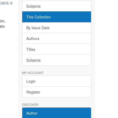
para o
Subjects
This Collection
tem,
sto
By Issue Date
Authors
Titles
Subjects
MY ACCOUNT
Login
Register
DISCOVER
Author