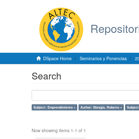
Repositor
DSpace Home
Seminarios y Ponencias
2
Search
Subject: Emprendimiento ×
Author: Sbragia, Roberto ×
Subject
Now showing items 1-1 of 1