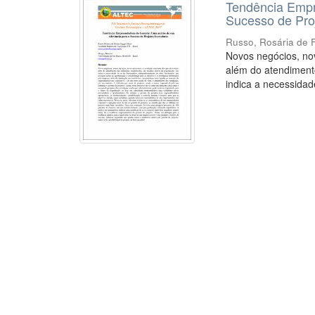
Tendência Empr
Sucesso de Pro
Russo, Rosária de 
Novos negócios, nov
além do atendimento
indica a necessidade