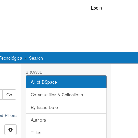
Login
Tecnológica
Search
BROWSE
All of DSpace
Go
Communities & Collections
By Issue Date
 Filters
Authors
Titles