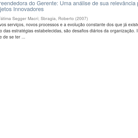
eendedora do Gerente: Uma análise de sua relevância 
jetos Innovadores
Fátima Segger Macri
;
Sbragia, Roberto
(
2007
)
os serviços, novos processos e a evolução constante dos que já exis
 das estratégias estabelecidas, são desafios diários da organização. I
 de se ter ...