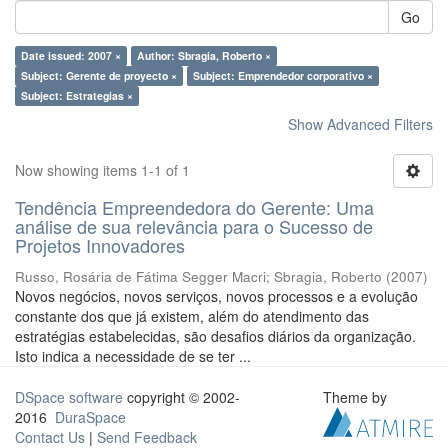
Go
Date issued: 2007 ×
Author: Sbragia, Roberto ×
Subject: Gerente de proyecto ×
Subject: Emprendedor corporativo ×
Subject: Estrategias ×
Show Advanced Filters
Now showing items 1-1 of 1
Tendência Empreendedora do Gerente: Uma
análise de sua relevância para o Sucesso de
Projetos Innovadores
Russo, Rosária de Fátima Segger Macri
;
Sbragia, Roberto
(
2007
)
Novos negócios, novos serviços, novos processos e a evolução
constante dos que já existem, além do atendimento das
estratégias estabelecidas, são desafios diários da organização.
Isto indica a necessidade de se ter ...
DSpace software
copyright © 2002-
Theme by
2016
DuraSpace
Contact Us
|
Send Feedback