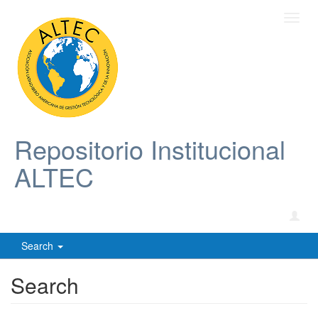
Toggl
navig
Repositorio Institucional
ALTEC
Search
Search