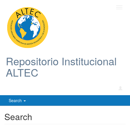
Toggl
navig
Repositorio Institucional
ALTEC
Search
Search