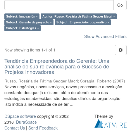
Go
Subject: Innovación ×
Author: Russo, Rosária de Fátima Segger Macri ×
Subject: Gerente de proyecto ×
Subject: Emprendedor corporativo ×
Subject: Estrategias ×
Show Advanced Filters
Now showing items 1-1 of 1
Tendência Empreendedora do Gerente: Uma
análise de sua relevância para o Sucesso de
Projetos Innovadores
Russo, Rosária de Fátima Segger Macri
;
Sbragia, Roberto
(
2007
)
Novos negócios, novos serviços, novos processos e a evolução
constante dos que já existem, além do atendimento das
estratégias estabelecidas, são desafios diários da organização.
Isto indica a necessidade de se ter ...
DSpace software
copyright © 2002-
Theme by
2016
DuraSpace
Contact Us
|
Send Feedback