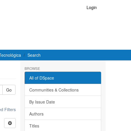
Login
Tecnológica
Search
BROWSE
All of DSpace
Go
Communities & Collections
By Issue Date
 Filters
Authors
Titles