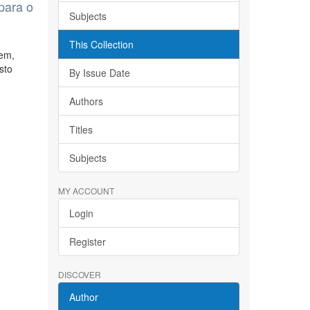
para o
Subjects
This Collection
tem,
sto
By Issue Date
Authors
Titles
Subjects
MY ACCOUNT
Login
Register
DISCOVER
Author