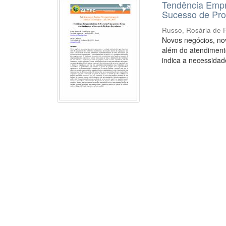
Tendência Empr
Sucesso de Pro
Russo, Rosária de 
Novos negócios, nov
além do atendimento
indica a necessidade