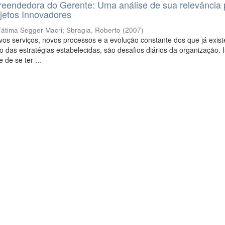
eendedora do Gerente: Uma análise de sua relevância 
jetos Innovadores
Fátima Segger Macri
;
Sbragia, Roberto
(
2007
)
os serviços, novos processos e a evolução constante dos que já exis
 das estratégias estabelecidas, são desafios diários da organização. I
 de se ter ...