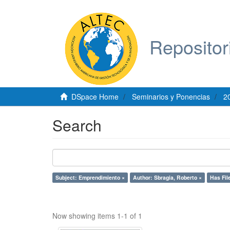
Repositor
DSpace Home
Seminarios y Ponencias
2
Search
Subject: Emprendimiento ×
Author: Sbragia, Roberto ×
Has File
Now showing items 1-1 of 1