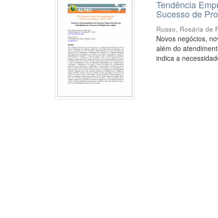
Tendência Empr
Sucesso de Pro
Russo, Rosária de 
Novos negócios, nov
além do atendimento
indica a necessidade