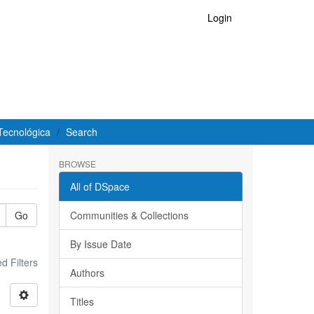
Login
Tecnológica
Search
BROWSE
All of DSpace
Go
Communities & Collections
By Issue Date
 Filters
Authors
Titles