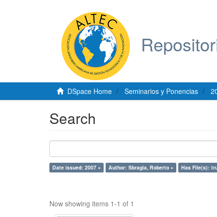
Repositor
DSpace Home
Seminarios y Ponencias
2
Search
Date issued: 2007 ×
Author: Sbragia, Roberto ×
Has File(s): tr
Now showing items 1-1 of 1