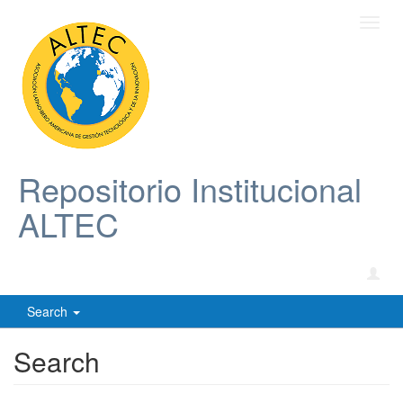
Toggl
navig
Repositorio Institucional
ALTEC
Search
Search