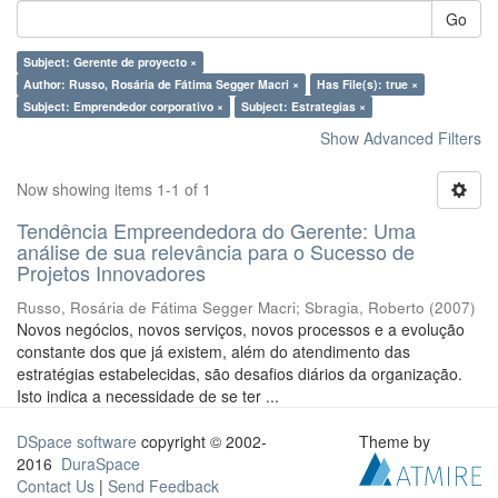
Go
Subject: Gerente de proyecto ×
Author: Russo, Rosária de Fátima Segger Macri ×
Has File(s): true ×
Subject: Emprendedor corporativo ×
Subject: Estrategias ×
Show Advanced Filters
Now showing items 1-1 of 1
Tendência Empreendedora do Gerente: Uma
análise de sua relevância para o Sucesso de
Projetos Innovadores
Russo, Rosária de Fátima Segger Macri
;
Sbragia, Roberto
(
2007
)
Novos negócios, novos serviços, novos processos e a evolução
constante dos que já existem, além do atendimento das
estratégias estabelecidas, são desafios diários da organização.
Isto indica a necessidade de se ter ...
DSpace software
copyright © 2002-
Theme by
2016
DuraSpace
Contact Us
|
Send Feedback