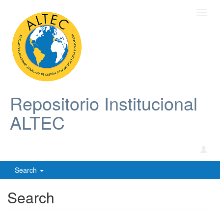
Toggl
navig
Repositorio Institucional
ALTEC
Search
Search