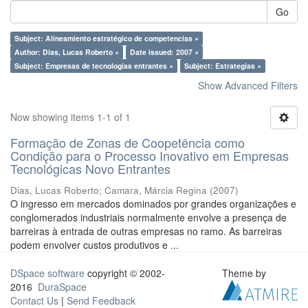
Go
Subject: Alineamiento estratégico de competencias ×
Author: Dias, Lucas Roberto ×
Date issued: 2007 ×
Subject: Empresas de tecnologías entrantes ×
Subject: Estrategias ×
Show Advanced Filters
Now showing items 1-1 of 1
Formação de Zonas de Coopetência como
Condição para o Processo Inovativo em Empresas
Tecnológicas Novo Entrantes
Dias, Lucas Roberto
;
Camara, Márcia Regina
(
2007
)
O ingresso em mercados dominados por grandes organizações e
conglomerados industriais normalmente envolve a presença de
barreiras à entrada de outras empresas no ramo. As barreiras
podem envolver custos produtivos e ...
DSpace software
copyright © 2002-
Theme by
2016
DuraSpace
Contact Us
|
Send Feedback