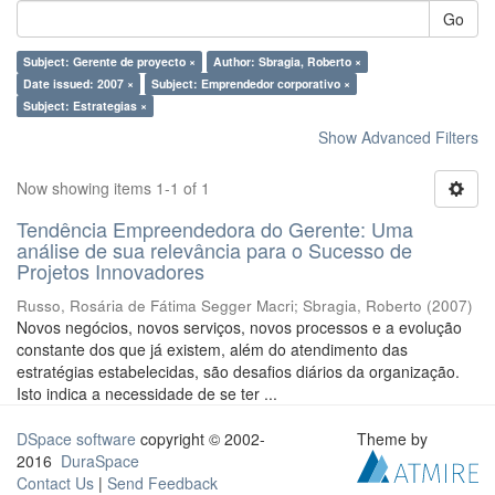
Go
Subject: Gerente de proyecto ×
Author: Sbragia, Roberto ×
Date issued: 2007 ×
Subject: Emprendedor corporativo ×
Subject: Estrategias ×
Show Advanced Filters
Now showing items 1-1 of 1
Tendência Empreendedora do Gerente: Uma
análise de sua relevância para o Sucesso de
Projetos Innovadores
Russo, Rosária de Fátima Segger Macri
;
Sbragia, Roberto
(
2007
)
Novos negócios, novos serviços, novos processos e a evolução
constante dos que já existem, além do atendimento das
estratégias estabelecidas, são desafios diários da organização.
Isto indica a necessidade de se ter ...
DSpace software
copyright © 2002-
Theme by
2016
DuraSpace
Contact Us
|
Send Feedback