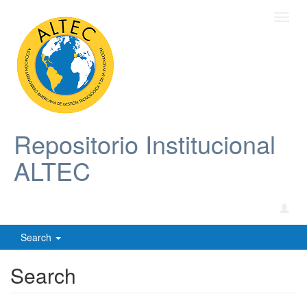
Toggl
navig
Repositorio Institucional
ALTEC
Search
Search