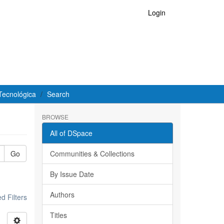
Login
Tecnológica
Search
BROWSE
All of DSpace
Go
Communities & Collections
By Issue Date
Authors
 Filters
Titles