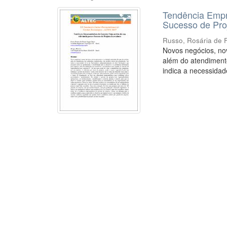
Tendência Empr
Sucesso de Pro
Russo, Rosária de 
Novos negócios, nov
além do atendimento
indica a necessidade