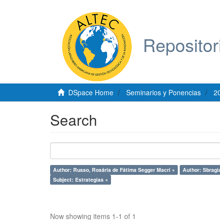
Repositor
DSpace Home
Seminarios y Ponencias
2
Search
Author: Russo, Rosária de Fátima Segger Macri ×
Author: Sbragi
Subject: Estrategias ×
Now showing items 1-1 of 1