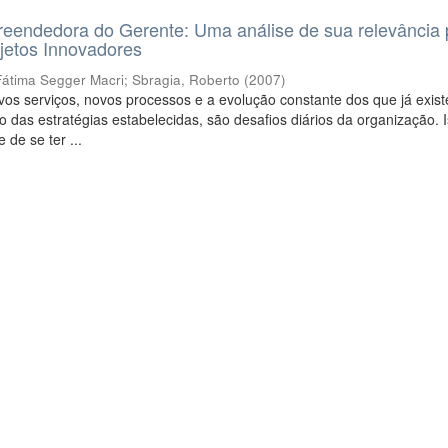
eendedora do Gerente: Uma análise de sua relevância 
jetos Innovadores
Fátima Segger Macri
;
Sbragia, Roberto
(
2007
)
os serviços, novos processos e a evolução constante dos que já exis
 das estratégias estabelecidas, são desafios diários da organização. I
 de se ter ...