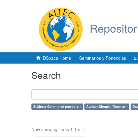
Repositor
DSpace Home
Seminarios y Ponencias
2
Search
Subject: Gerente de proyecto ×
Author: Sbragia, Roberto ×
Dat
Now showing items 1-1 of 1