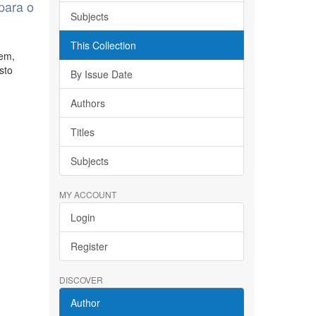
para o
Subjects
This Collection
tem,
sto
By Issue Date
Authors
Titles
Subjects
MY ACCOUNT
Login
Register
DISCOVER
Author