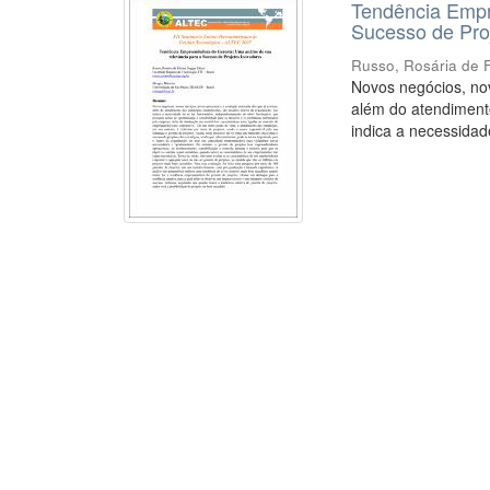
Tendência Empr
Sucesso de Pro
Russo, Rosária de 
Novos negócios, nov
além do atendimento
indica a necessidade