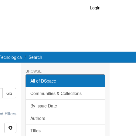
Login
Tecnológica
Search
BROWSE
All of DSpace
Go
Communities & Collections
By Issue Date
 Filters
Authors
Titles