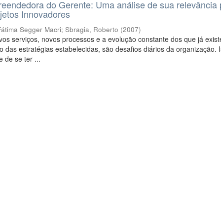
eendedora do Gerente: Uma análise de sua relevância 
jetos Innovadores
Fátima Segger Macri
;
Sbragia, Roberto
(
2007
)
os serviços, novos processos e a evolução constante dos que já exis
 das estratégias estabelecidas, são desafios diários da organização. I
 de se ter ...