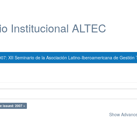
io Institucional ALTEC
007: XII Seminario de la Asociación Latino-Iberoamericana de Gestión 
e issued: 2007 ×
Show Advanced