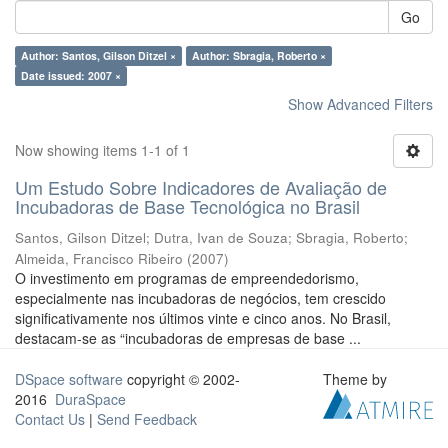
Go
Author: Santos, Gilson Ditzel ×
Author: Sbragia, Roberto ×
Date issued: 2007 ×
Show Advanced Filters
Now showing items 1-1 of 1
Um Estudo Sobre Indicadores de Avaliação de
Incubadoras de Base Tecnológica no Brasil
Santos, Gilson Ditzel
;
Dutra, Ivan de Souza
;
Sbragia, Roberto
;
Almeida, Francisco Ribeiro
(
2007
)
O investimento em programas de empreendedorismo,
especialmente nas incubadoras de negócios, tem crescido
significativamente nos últimos vinte e cinco anos. No Brasil,
destacam-se as “incubadoras de empresas de base ...
DSpace software
copyright © 2002-
Theme by
2016
DuraSpace
Contact Us
|
Send Feedback