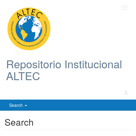
Toggl
navig
Repositorio Institucional
ALTEC
Search
Search