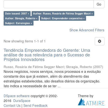
Go
Date issued: 2007 ×
Author: Russo, Rosária de Fátima Segger Macri ×
Author: Sbragia, Roberto ×
Subject: Emprendedor corporativo ×
Subject: Estrategias ×
Show Advanced Filters
Now showing items 1-1 of 1
Tendência Empreendedora do Gerente: Uma
análise de sua relevância para o Sucesso de
Projetos Innovadores
Russo, Rosária de Fátima Segger Macri
;
Sbragia, Roberto
(
2007
)
Novos negócios, novos serviços, novos processos e a evolução
constante dos que já existem, além do atendimento das
estratégias estabelecidas, são desafios diários da organização.
Isto indica a necessidade de se ter ...
DSpace software
copyright © 2002-
Theme by
2016
DuraSpace
Contact Us
|
Send Feedback