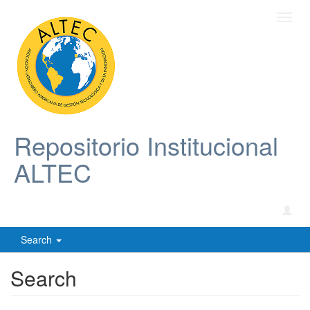
Toggl
navig
Repositorio Institucional
ALTEC
Search
Search