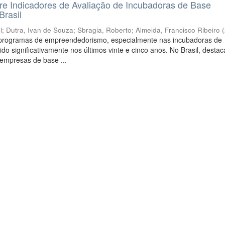
e Indicadores de Avaliação de Incubadoras de Base
Brasil
l
;
Dutra, Ivan de Souza
;
Sbragia, Roberto
;
Almeida, Francisco Ribeiro
(
programas de empreendedorismo, especialmente nas incubadoras de
ido significativamente nos últimos vinte e cinco anos. No Brasil, desta
 empresas de base ...