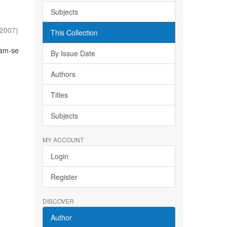
Subjects
2007
)
This Collection
cam-se
By Issue Date
Authors
Titles
Subjects
MY ACCOUNT
Login
Register
DISCOVER
Author