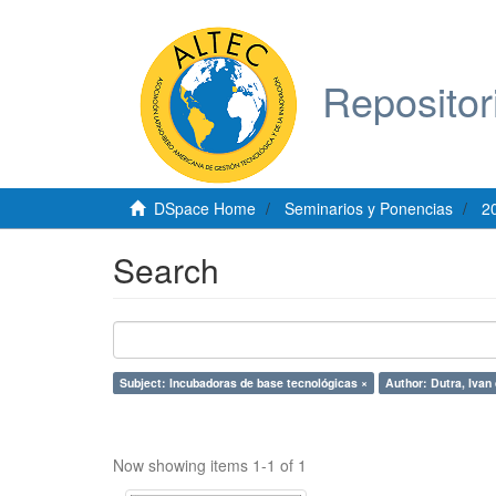
Repositor
DSpace Home
Seminarios y Ponencias
2
Search
Subject: Incubadoras de base tecnológicas ×
Author: Dutra, Ivan
Now showing items 1-1 of 1