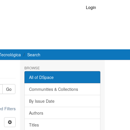
Login
Tecnológica
Search
BROWSE
All of DSpace
Go
Communities & Collections
By Issue Date
 Filters
Authors
Titles