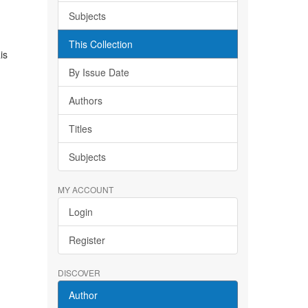
Subjects
This Collection
is
By Issue Date
Authors
Titles
Subjects
MY ACCOUNT
Login
Register
DISCOVER
Author