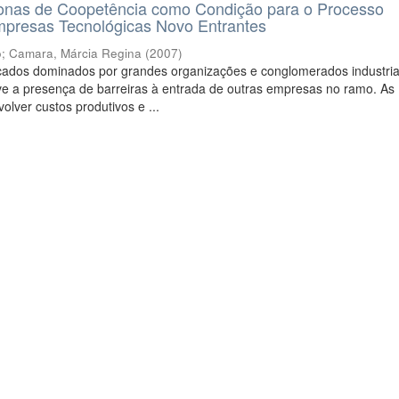
nas de Coopetência como Condição para o Processo
mpresas Tecnológicas Novo Entrantes
o
;
Camara, Márcia Regina
(
2007
)
ados dominados por grandes organizações e conglomerados industria
e a presença de barreiras à entrada de outras empresas no ramo. As
olver custos produtivos e ...