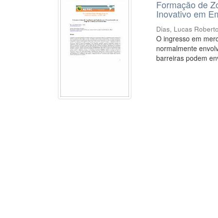
Formação de Zo
Inovativo em E
Dias, Lucas Robert
O ingresso em merc
normalmente envolv
barreiras podem env