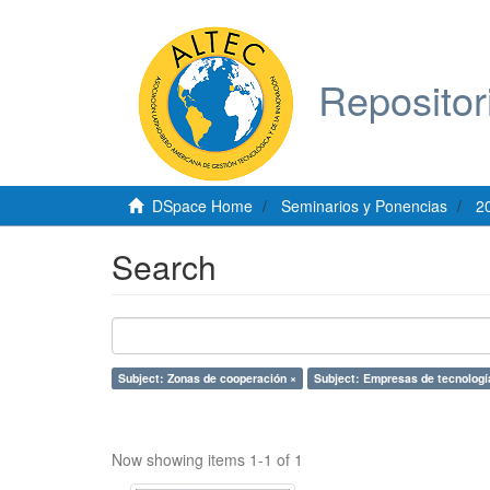
Repositor
DSpace Home
Seminarios y Ponencias
2
Search
Subject: Zonas de cooperación ×
Subject: Empresas de tecnologí
Now showing items 1-1 of 1