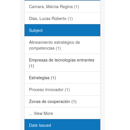
Camara, Márcia Regina (1)
Dias, Lucas Roberto (1)
Subject
Alineamiento estratégico de
competencias (1)
Empresas de tecnologías entrantes
(1)
Estrategias (1)
Proceso innovador (1)
Zonas de cooperación (1)
... View More
Date Issued