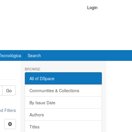
Login
Tecnológica
Search
BROWSE
All of DSpace
Go
Communities & Collections
By Issue Date
 Filters
Authors
Titles