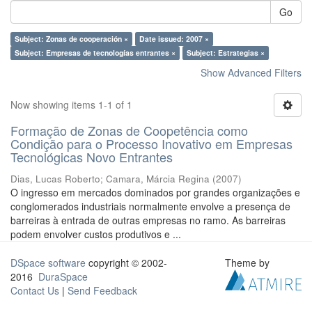
Go
Subject: Zonas de cooperación ×
Date issued: 2007 ×
Subject: Empresas de tecnologías entrantes ×
Subject: Estrategias ×
Show Advanced Filters
Now showing items 1-1 of 1
Formação de Zonas de Coopetência como
Condição para o Processo Inovativo em Empresas
Tecnológicas Novo Entrantes
Dias, Lucas Roberto
;
Camara, Márcia Regina
(
2007
)
O ingresso em mercados dominados por grandes organizações e
conglomerados industriais normalmente envolve a presença de
barreiras à entrada de outras empresas no ramo. As barreiras
podem envolver custos produtivos e ...
DSpace software
copyright © 2002-
Theme by
2016
DuraSpace
Contact Us
|
Send Feedback