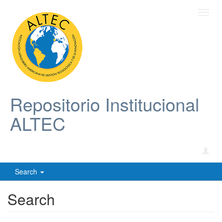
Toggl
navig
Repositorio Institucional
ALTEC
Search
Search