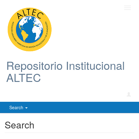
Toggl
navig
Repositorio Institucional
ALTEC
Search
Search