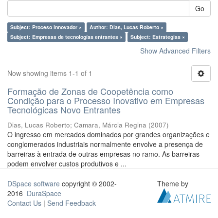
Go
Subject: Proceso innovador ×
Author: Dias, Lucas Roberto ×
Subject: Empresas de tecnologías entrantes ×
Subject: Estrategias ×
Show Advanced Filters
Now showing items 1-1 of 1
Formação de Zonas de Coopetência como
Condição para o Processo Inovativo em Empresas
Tecnológicas Novo Entrantes
Dias, Lucas Roberto
;
Camara, Márcia Regina
(
2007
)
O ingresso em mercados dominados por grandes organizações e
conglomerados industriais normalmente envolve a presença de
barreiras à entrada de outras empresas no ramo. As barreiras
podem envolver custos produtivos e ...
DSpace software
copyright © 2002-
Theme by
2016
DuraSpace
Contact Us
|
Send Feedback