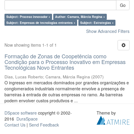
Go
Subject: Proceso innovador ×
Author: Camara, Márcia Regina ×
Subject: Empresas de tecnologías entrantes ×
Subject: Estrategias ×
Show Advanced Filters
Now showing items 1-1 of 1
Formação de Zonas de Coopetência como
Condição para o Processo Inovativo em Empresas
Tecnológicas Novo Entrantes
Dias, Lucas Roberto
;
Camara, Márcia Regina
(
2007
)
O ingresso em mercados dominados por grandes organizações e
conglomerados industriais normalmente envolve a presença de
barreiras à entrada de outras empresas no ramo. As barreiras
podem envolver custos produtivos e ...
DSpace software
copyright © 2002-
Theme by
2016
DuraSpace
Contact Us
|
Send Feedback