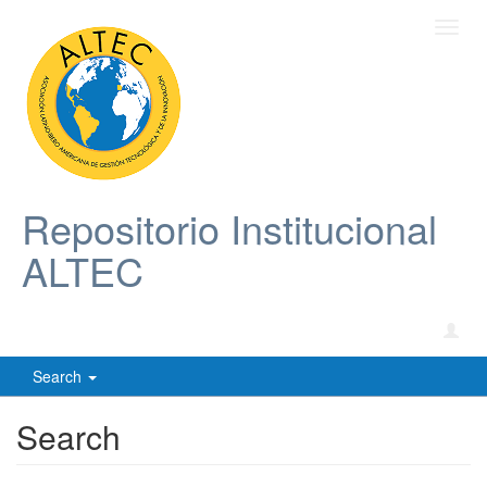
Toggl
navig
Repositorio Institucional
ALTEC
Search
Search