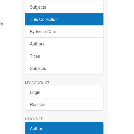
Subjects
This Collection
is
By Issue Date
Authors
Titles
Subjects
MY ACCOUNT
Login
Register
DISCOVER
Author