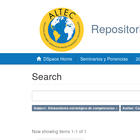
Repositor
DSpace Home
Seminarios y Ponencias
2
Search
Subject: Alineamiento estratégico de competencias ×
Author: Ca
Now showing items 1-1 of 1