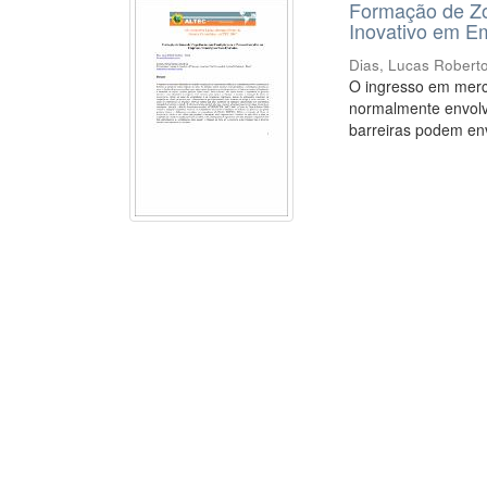
Formação de Zo
Inovativo em E
Dias, Lucas Robert
O ingresso em merc
normalmente envolv
barreiras podem env