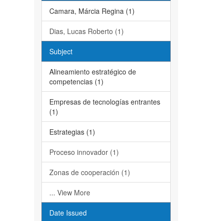
Camara, Márcia Regina (1)
Dias, Lucas Roberto (1)
Subject
Alineamiento estratégico de
competencias (1)
Empresas de tecnologías entrantes
(1)
Estrategias (1)
Proceso innovador (1)
Zonas de cooperación (1)
... View More
Date Issued