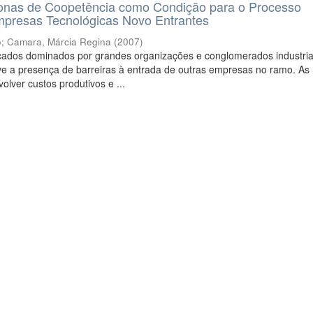
nas de Coopetência como Condição para o Processo
mpresas Tecnológicas Novo Entrantes
o
;
Camara, Márcia Regina
(
2007
)
ados dominados por grandes organizações e conglomerados industria
e a presença de barreiras à entrada de outras empresas no ramo. As
olver custos produtivos e ...