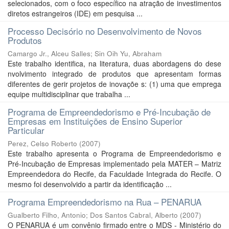
selecionados, com o foco específico na atração de investimentos
diretos estrangeiros (IDE) em pesquisa ...
Processo Decisório no Desenvolvimento de Novos
Produtos
Camargo Jr., Alceu Salles
;
Sin Oih Yu, Abraham
Este trabalho identifica, na literatura, duas abordagens do dese
nvolvimento integrado de produtos que apresentam formas
diferentes de gerir projetos de inovaçõe s: (1) uma que emprega
equipe multidisciplinar que trabalha ...
Programa de Empreendedorismo e Pré-Incubação de
Empresas em Instituições de Ensino Superior
Particular
Perez, Celso Roberto
(
2007
)
Este trabalho apresenta o Programa de Empreendedorismo e
Pré-Incubação de Empresas implementado pela MATER – Matriz
Empreendedora do Recife, da Faculdade Integrada do Recife. O
mesmo foi desenvolvido a partir da identificação ...
Programa Empreendedorismo na Rua – PENARUA
Gualberto Filho, Antonio
;
Dos Santos Cabral, Alberto
(
2007
)
O PENARUA é um convênio firmado entre o MDS - Ministério do