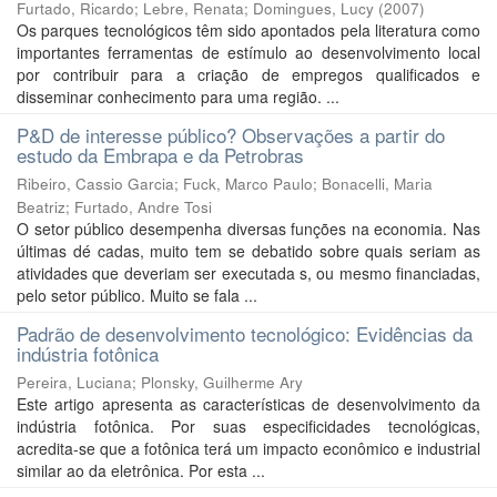
Furtado, Ricardo
;
Lebre, Renata
;
Domingues, Lucy
(
2007
)
Os parques tecnológicos têm sido apontados pela literatura como
importantes ferramentas de estímulo ao desenvolvimento local
por contribuir para a criação de empregos qualificados e
disseminar conhecimento para uma região. ...
P&D de interesse público? Observações a partir do
estudo da Embrapa e da Petrobras
Ribeiro, Cassio Garcia
;
Fuck, Marco Paulo
;
Bonacelli, Maria
Beatriz
;
Furtado, Andre Tosi
O setor público desempenha diversas funções na economia. Nas
últimas dé cadas, muito tem se debatido sobre quais seriam as
atividades que deveriam ser executada s, ou mesmo financiadas,
pelo setor público. Muito se fala ...
Padrão de desenvolvimento tecnológico: Evidências da
indústria fotônica
Pereira, Luciana
;
Plonsky, Guilherme Ary
Este artigo apresenta as características de desenvolvimento da
indústria fotônica. Por suas especificidades tecnológicas,
acredita-se que a fotônica terá um impacto econômico e industrial
similar ao da eletrônica. Por esta ...