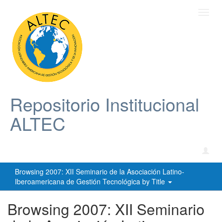
Toggl
navig
Repositorio Institucional
ALTEC
Browsing 2007: XII Seminario de la Asociación Latino-
Iberoamericana de Gestión Tecnológica by Title
Browsing 2007: XII Seminario