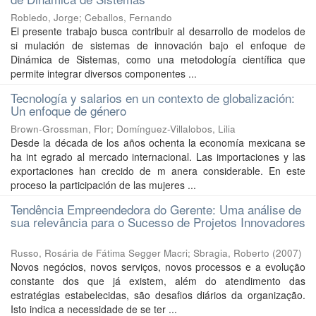
Robledo, Jorge
;
Ceballos, Fernando
El presente trabajo busca contribuir al desarrollo de modelos de
si mulación de sistemas de innovación bajo el enfoque de
Dinámica de Sistemas, como una metodología científica que
permite integrar diversos componentes ...
Tecnología y salarios en un contexto de globalización:
Un enfoque de género
Brown-Grossman, Flor
;
Domínguez-Villalobos, Lilia
Desde la década de los años ochenta la economía mexicana se
ha int egrado al mercado internacional. Las importaciones y las
exportaciones han crecido de m anera considerable. En este
proceso la participación de las mujeres ...
Tendência Empreendedora do Gerente: Uma análise de
sua relevância para o Sucesso de Projetos Innovadores
Russo, Rosária de Fátima Segger Macri
;
Sbragia, Roberto
(
2007
)
Novos negócios, novos serviços, novos processos e a evolução
constante dos que já existem, além do atendimento das
estratégias estabelecidas, são desafios diários da organização.
Isto indica a necessidade de se ter ...