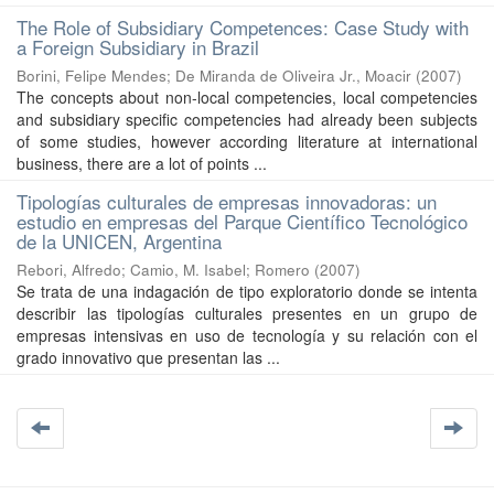
The Role of Subsidiary Competences: Case Study with
a Foreign Subsidiary in Brazil
Borini, Felipe Mendes
;
De Miranda de Oliveira Jr., Moacir
(
2007
)
The concepts about non-local competencies, local competencies
and subsidiary specific competencies had already been subjects
of some studies, however according literature at international
business, there are a lot of points ...
Tipologías culturales de empresas innovadoras: un
estudio en empresas del Parque Científico Tecnológico
de la UNICEN, Argentina
Rebori, Alfredo
;
Camio, M. Isabel
;
Romero
(
2007
)
Se trata de una indagación de tipo exploratorio donde se intenta
describir las tipologías culturales presentes en un grupo de
empresas intensivas en uso de tecnología y su relación con el
grado innovativo que presentan las ...