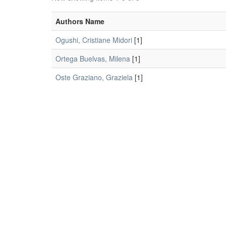
Authors Name
Ogushi, Cristiane Midori
[1]
Ortega Buelvas, Milena
[1]
Oste Graziano, Graziela
[1]