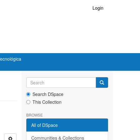
Login
Tecnológica
Search DSpace
This Collection
BROWSE
All of DSpace
Communities & Collections