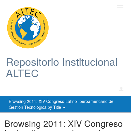
Toggl
navig
Repositorio Institucional
ALTEC
Browsing 2011: XIV Congreso Latino-Iberoamericano de
Gestión Tecnológica by Title
Browsing 2011: XIV Congreso