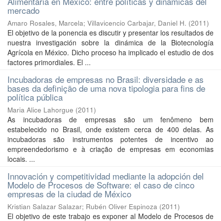
Alimentaria en México: entre políticas y dinámicas del
mercado
Amaro Rosales, Marcela
;
Villavicencio Carbajar, Daniel H.
(
2011
)
El objetivo de la ponencia es discutir y presentar los resultados de
nuestra investigación sobre la dinámica de la Biotecnología
Agrícola en México. Dicho proceso ha implicado el estudio de dos
factores primordiales. El ...
Incubadoras de empresas no Brasil: diversidade e as
bases da definição de uma nova tipologia para fins de
política pública
Maria Alice Lahorgue
(
2011
)
As incubadoras de empresas são um fenômeno bem
estabelecido no Brasil, onde existem cerca de 400 delas. As
incubadoras são instrumentos potentes de incentivo ao
empreendedorismo e à criação de empresas em economias
locais. ...
Innovación y competitividad mediante la adopción del
Modelo de Procesos de Software: el caso de cinco
empresas de la ciudad de México
Kristian Salazar Salazar
;
Rubén Oliver Espinoza
(
2011
)
El objetivo de este trabajo es exponer al Modelo de Procesos de