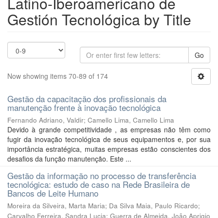
Latino-Iberoamericano de
Gestión Tecnológica by Title
Go
Now showing items 70-89 of 174
Gestão da capacitação dos profissionais da
manutenção frente à inovação tecnológica
Fernando Adriano, Valdir
;
Camello Lima, Camello Lima
Devido à grande competitividade , as empresas não têm como
fugir da inovação tecnológica de seus equipamentos e, por sua
importância estratégica, muitas empresas estão conscientes dos
desafios da função manutenção. Este ...
Gestão da informação no processo de transferência
tecnológica: estudo de caso na Rede Brasileira de
Bancos de Leite Humano
Moreira da Silveira, Marta Maria
;
Da Silva Maia, Paulo Ricardo
;
Carvalho Ferreira, Sandra Lucia
;
Guerra de Almeida, João Aprigio