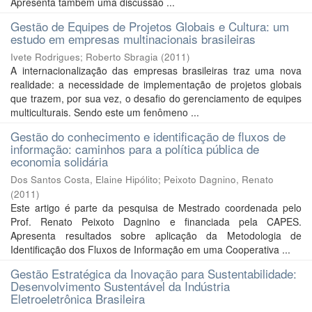
Apresenta também uma discussão ...
Gestão de Equipes de Projetos Globais e Cultura: um
estudo em empresas multinacionais brasileiras
Ivete Rodrigues
;
Roberto Sbragia
(
2011
)
A internacionalização das empresas brasileiras traz uma nova
realidade: a necessidade de implementação de projetos globais
que trazem, por sua vez, o desafio do gerenciamento de equipes
multiculturais. Sendo este um fenômeno ...
Gestão do conhecimento e identificação de fluxos de
informação: caminhos para a política pública de
economia solidária
Dos Santos Costa, Elaine Hipólito
;
Peixoto Dagnino, Renato
(
2011
)
Este artigo é parte da pesquisa de Mestrado coordenada pelo
Prof. Renato Peixoto Dagnino e financiada pela CAPES.
Apresenta resultados sobre aplicação da Metodologia de
Identificação dos Fluxos de Informação em uma Cooperativa ...
Gestão Estratégica da Inovação para Sustentabilidade:
Desenvolvimento Sustentável da Indústria
Eletroeletrônica Brasileira