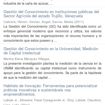
industria de la caña de azúcar, ...
Gestión del Conocimiento en instituciones públicas del
Sector Agrícola del estado Trujillo, Venezuela
Cabrera, Héctor
;
Gómez, Angel
;
García, Aleida
(
2011
)
La Gestión del Conocimiento (GC) ha sido identificada como un
enfoque gerencial moderno que reconoce y utiliza, los valores
más importantes de las organizaciones: el recurso humano y el
conocimiento que estos poseen y ...
Gestión del Conocimiento en la Universidad, Medición
de Capital Intelectual
Martha Elena Márquez Villegas
La presente investigación plantea la medición de la ciencia en la
UNAM identificando su capital intelectual como instrumento de
apoyo para la gestión del conocimiento. Se parte de la hipótesis
de que la medición del capital ...
Habitats de Inovação: Ferramentas para potencializar
práticas inovativas e sustentáveis nos
empreendimentos.
Labiak Jr., Silvestre
;
Fassi Casagrande Jr., Eloy
;
Labiak, Claudine
;
Lima, Lidia
(
2011
)