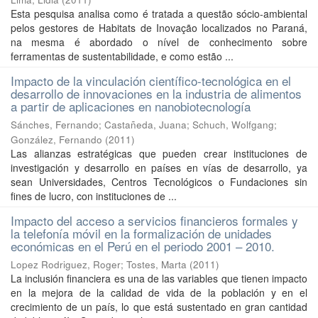
Esta pesquisa analisa como é tratada a questão sócio-ambiental
pelos gestores de Habitats de Inovação localizados no Paraná,
na mesma é abordado o nível de conhecimento sobre
ferramentas de sustentabilidade, e como estão ...
Impacto de la vinculación científico-tecnológica en el
desarrollo de innovaciones en la industria de alimentos
a partir de aplicaciones en nanobiotecnología
Sánches, Fernando
;
Castañeda, Juana
;
Schuch, Wolfgang
;
González, Fernando
(
2011
)
Las alianzas estratégicas que pueden crear instituciones de
investigación y desarrollo en países en vías de desarrollo, ya
sean Universidades, Centros Tecnológicos o Fundaciones sin
fines de lucro, con instituciones de ...
Impacto del acceso a servicios financieros formales y
la telefonía móvil en la formalización de unidades
económicas en el Perú en el periodo 2001 – 2010.
Lopez Rodriguez, Roger
;
Tostes, Marta
(
2011
)
La inclusión financiera es una de las variables que tienen impacto
en la mejora de la calidad de vida de la población y en el
crecimiento de un país, lo que está sustentado en gran cantidad