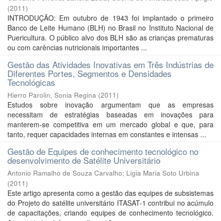
(
2011
)
INTRODUÇÃO: Em outubro de 1943 foi implantado o primeiro
Banco de Leite Humano (BLH) no Brasil no Instituto Nacional de
Puericultura. O público alvo dos BLH são as crianças prematuras
ou com carências nutricionais importantes ...
Gestão das Atividades Inovativas em Três Indústrias de
Diferentes Portes, Segmentos e Densidades
Tecnológicas
Hierro Parolin, Sonia Regina
(
2011
)
Estudos sobre inovação argumentam que as empresas
necessitam de estratégias baseadas em inovações para
manterem-se competitiva em um mercado global e que, para
tanto, requer capacidades internas em constantes e intensas ...
Gestão de Equipes de conhecimento tecnológico no
desenvolvimento de Satélite Universitário
Antonio Ramalho de Souza Carvalho
;
Ligia Maria Soto Urbina
(
2011
)
Este artigo apresenta como a gestão das equipes de subsistemas
do Projeto do satélite universitário ITASAT-1 contribui no acúmulo
de capacitações, criando equipes de conhecimento tecnológico.