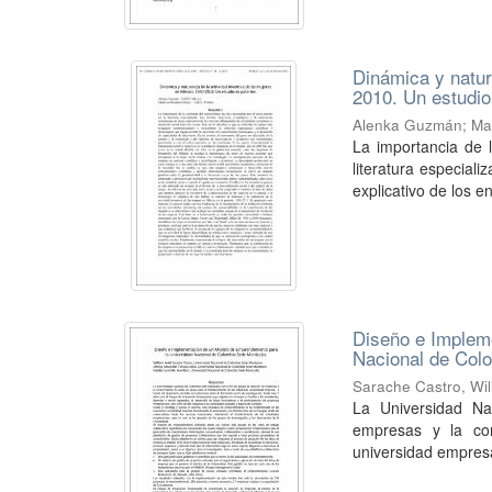
Dinámica y natur
2010. Un estudio
Alenka Guzmán
;
Ma
La importancia de 
literatura especiali
explicativo de los e
Diseño e Implem
Nacional de Col
Sarache Castro, Will
La Universidad Na
empresas y la con
universidad empresa