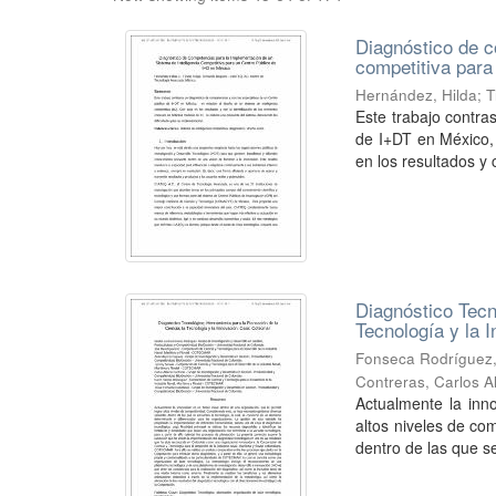
Diagnóstico de c
competitiva para
Hernández, Hilda
;
T
Este trabajo contra
de I+DT en México, 
en los resultados y c
Diagnóstico Tecn
Tecnología y la 
Fonseca Rodríguez
Contreras, Carlos A
Actualmente la inn
altos niveles de co
dentro de las que se