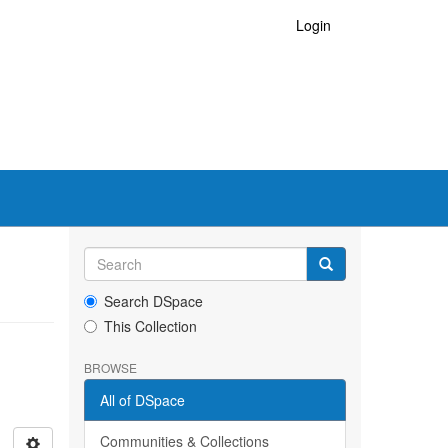
Login
Search DSpace
This Collection
BROWSE
All of DSpace
Communities & Collections