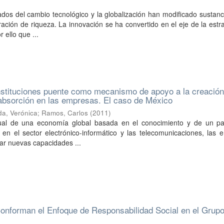
os del cambio tecnológico y la globalización han modificado sustanc
ación de riqueza. La innovación se ha convertido en el eje de la estr
 ello que ...
instituciones puente como mecanismo de apoyo a la creació
absorción en las empresas. El caso de México
da, Verónica
;
Ramos, Carlos
(
2011
)
tual de una economía global basada en el conocimiento y de un p
 en el sector electrónico-informático y las telecomunicaciones, las
lar nuevas capacidades ...
onforman el Enfoque de Responsabilidad Social en el Grup