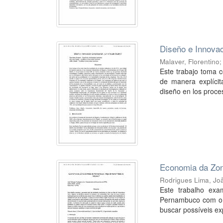
Diseño e Innovac
Malaver, Florentino
Este trabajo toma 
de manera explícit
diseño en los proces
Economia da Zo
Rodrigues Lima, Jo
Este trabalho ex
Pernambuco com o o
buscar possíveis exp