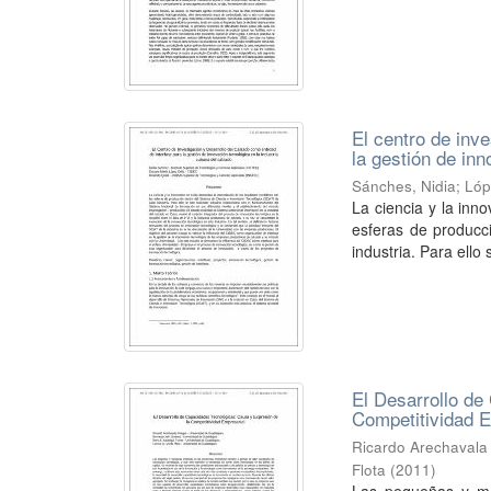
El centro de inv
la gestión de in
Sánches, Nidia
;
Lóp
La ciencia y la inn
esferas de producc
industria. Para ello 
El Desarrollo de
Competitividad 
Ricardo Arechavala
Flota
(
2011
)