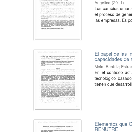
Angelica
(
2011
)
Los cambios emanad
el proceso de gener
las empresas. Es por
El papel de las 
capacidades de 
Melo, Beatriz
;
Estra
En el contexto ac
tecnológico basado
tienen que desarrol
Elementos que C
RENUTRE