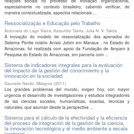
relações sociais no processo de inovação organizacional,
especialmente no contexto brasileiro, cabendo verificar, de
maneira contextualizada, aspectos relacionais ...
Ressocialização e Educação pelo Trabalho
Antonieta do Lago Vieira
;
Katsuhito Takita
;
Julia N. V. Takita
A inovação do modelo de ressocialização dos apenados do
Sistema Penite nciário Anísio Jobim em Manaus , no Estado do
Amazonas, foi realizada com apoio da Fundação de Amparo à
Pesquisa do Estado do Amazonas, em parceria com ...
Sistema de indicadores integrales para la evaluación
del impacto de la gestión del conocimiento y la
innovación en la sociedad.
Saucedo Nardo, Milagros
(
2011
)
Los grandes problemas del mundo, exigen hoy, con mayor
urgencia el desarrollo de investigaciones y estudios integradores
de las ciencias sociales, humanísticas, exactas, técnicas y
naturales, que asuman desde la perspectiva ...
Sistema para el cálculo de la efectividad y la eficiencia
del proceso de integración de la gestión de la ciencia,
la innovación tecnológica y el medio ambiente a escala
territorial