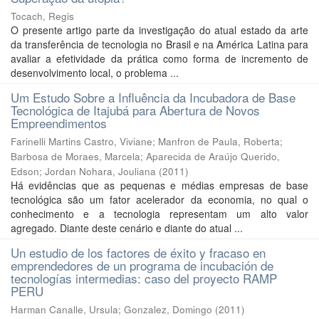
Tocach, Regis
O presente artigo parte da investigação do atual estado da arte
da transferência de tecnologia no Brasil e na América Latina para
avaliar a efetividade da prática como forma de incremento de
desenvolvimento local, o problema ...
Um Estudo Sobre a Influência da Incubadora de Base
Tecnológica de Itajubá para Abertura de Novos
Empreendimentos
Farinelli Martins Castro, Viviane
;
Manfron de Paula, Roberta
;
Barbosa de Moraes, Marcela
;
Aparecida de Araújo Querido,
Edson
;
Jordan Nohara, Jouliana
(
2011
)
Há evidências que as pequenas e médias empresas de base
tecnológica são um fator acelerador da economia, no qual o
conhecimento e a tecnologia representam um alto valor
agregado. Diante deste cenário e diante do atual ...
Un estudio de los factores de éxito y fracaso en
emprendedores de un programa de incubación de
tecnologías intermedias: caso del proyecto RAMP
PERU
Harman Canalle, Ursula
;
Gonzalez, Domingo
(
2011
)