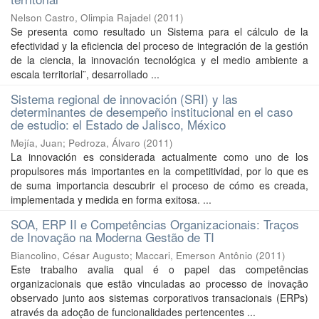
Nelson Castro, Olimpia Rajadel
(
2011
)
Se presenta como resultado un Sistema para el cálculo de la
efectividad y la eficiencia del proceso de integración de la gestión
de la ciencia, la innovación tecnológica y el medio ambiente a
escala territorial¨, desarrollado ...
Sistema regional de innovación (SRI) y las
determinantes de desempeño institucional en el caso
de estudio: el Estado de Jalisco, México
Mejía, Juan
;
Pedroza, Álvaro
(
2011
)
La innovación es considerada actualmente como uno de los
propulsores más importantes en la competitividad, por lo que es
de suma importancia descubrir el proceso de cómo es creada,
implementada y medida en forma exitosa. ...
SOA, ERP II e Competências Organizacionais: Traços
de Inovação na Moderna Gestão de TI
Biancolino, César Augusto
;
Maccari, Emerson Antônio
(
2011
)
Este trabalho avalia qual é o papel das competências
organizacionais que estão vinculadas ao processo de inovação
observado junto aos sistemas corporativos transacionais (ERPs)
através da adoção de funcionalidades pertencentes ...