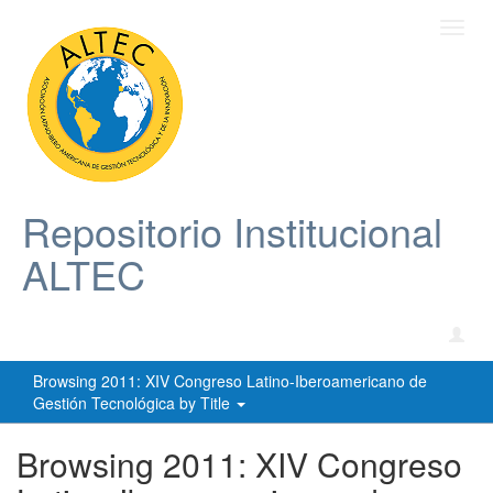
Toggl
navig
Repositorio Institucional
ALTEC
Browsing 2011: XIV Congreso Latino-Iberoamericano de
Gestión Tecnológica by Title
Browsing 2011: XIV Congreso