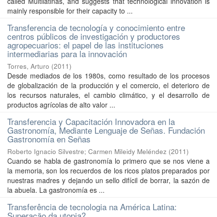
called Multilatinas, and suggests that technological innovation is
mainly responsible for their capacity to ...
Transferencia de tecnología y conocimiento entre
centros públicos de investigación y productores
agropecuarios: el papel de las instituciones
intermediarias para la innovación
Torres, Arturo
(
2011
)
Desde mediados de los 1980s, como resultado de los procesos
de globalización de la producción y el comercio, el deterioro de
los recursos naturales, el cambio climático, y el desarrollo de
productos agrícolas de alto valor ...
Transferencia y Capacitación Innovadora en la
Gastronomía, Mediante Lenguaje de Señas. Fundación
Gastronomía en Señas
Roberto Ignacio Silvestre
;
Carmen Mileidy Meléndez
(
2011
)
Cuando se habla de gastronomía lo primero que se nos viene a
la memoria, son los recuerdos de los ricos platos preparados por
nuestras madres y dejando un sello difícil de borrar, la sazón de
la abuela. La gastronomía es ...
Transferência de tecnologia na América Latina:
Superação da utopia?