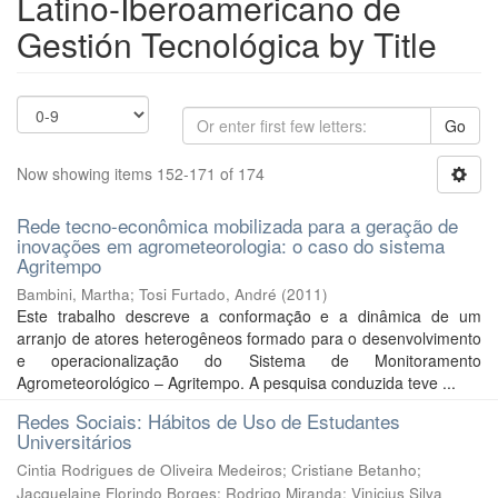
Latino-Iberoamericano de
Gestión Tecnológica by Title
Go
Now showing items 152-171 of 174
Rede tecno-econômica mobilizada para a geração de
inovações em agrometeorologia: o caso do sistema
Agritempo
Bambini, Martha
;
Tosi Furtado, André
(
2011
)
Este trabalho descreve a conformação e a dinâmica de um
arranjo de atores heterogêneos formado para o desenvolvimento
e operacionalização do Sistema de Monitoramento
Agrometeorológico – Agritempo. A pesquisa conduzida teve ...
Redes Sociais: Hábitos de Uso de Estudantes
Universitários
Cintia Rodrigues de Oliveira Medeiros
;
Cristiane Betanho
;
Jacquelaine Florindo Borges
;
Rodrigo Miranda
;
Vinicius Silva