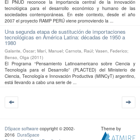
El PNUD reconoce la importancia central de la innovación
tecnológica para el desarrollo económico y humano de las
sociedades contemporáneas. En este contexto, desde el año
2007 el proyecto RAMP PERÚ viene promoviendo la ...
Una segunda etapa de sustitución de importaciones
tecnológicas en América Latina: décadas de 1950 a
1980
Galante, Óscar
;
Marí, Manuel
;
Carnota, Raúl
;
Vasen, Federico
;
Benso, Olga
(
2011
)
El Programa “Pensamiento Latinoamericano sobre Ciencia y
Tecnología para el Desarrollo” (PLACTED) del Ministerio de
Ciencia, Tecnología e Innovación Productiva (MINCyT) argentino,
está llevando a cabo una serie de ...
DSpace software
copyright © 2002-
Theme by
2016
DuraSpace